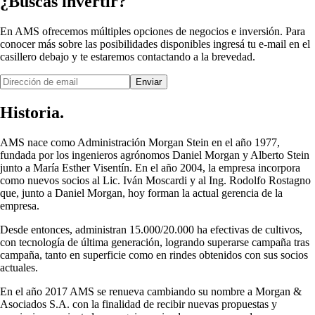
¿Buscás invertir?
En AMS ofrecemos múltiples opciones de negocios e inversión. Para
conocer más sobre las posibilidades disponibles ingresá tu e-mail en el
casillero debajo y te estaremos contactando a la brevedad.
Enviar
Historia.
AMS nace como Administración Morgan Stein en el año 1977,
fundada por los ingenieros agrónomos Daniel Morgan y Alberto Stein
junto a María Esther Visentín. En el año 2004, la empresa incorpora
como nuevos socios al Lic. Iván Moscardi y al Ing. Rodolfo Rostagno
que, junto a Daniel Morgan, hoy forman la actual gerencia de la
empresa.
Desde entonces, administran 15.000/20.000 ha efectivas de cultivos,
con tecnología de última generación, logrando superarse campaña tras
campaña, tanto en superficie como en rindes obtenidos con sus socios
actuales.
En el año 2017 AMS se renueva cambiando su nombre a Morgan &
Asociados S.A. con la finalidad de recibir nuevas propuestas y