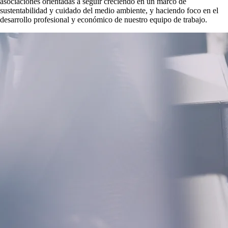
asociaciones orientadas a seguir creciendo en un marco de
sustentabilidad y cuidado del medio ambiente, y haciendo foco en el
desarrollo profesional y económico de nuestro equipo de trabajo.