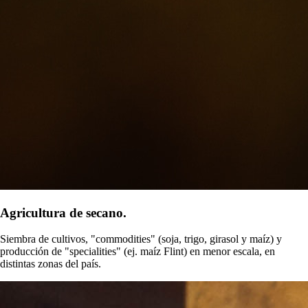
Agricultura de secano.
Siembra de cultivos, "commodities" (soja, trigo, girasol y maíz) y
producción de "specialities" (ej. maíz Flint) en menor escala, en
distintas zonas del país.