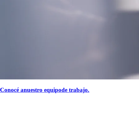
Conocé a
nuestro equipo
de trabajo.